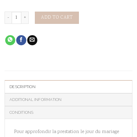
Atelier 3 - Thématique : L’échange des Voeux quantity
ADD TO CART
DESCRIPTION
ADDITIONAL INFORMATION
CONDITIONS
Pour approfondir la prestation le jour du mariage