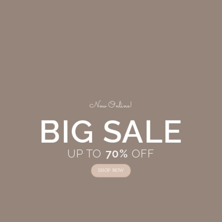
Now Online!
BIG SALE
UP TO
70%
OFF
SHOP NOW