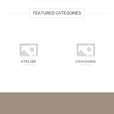
FEATURED CATEGORIES
ATELIER
COACHING
7 PRODUCTS
1 PRODUCT