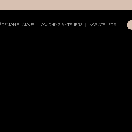
ÉRÉMONIE LAÏQUE
COACHING & ATELIERS
NOS ATELIERS